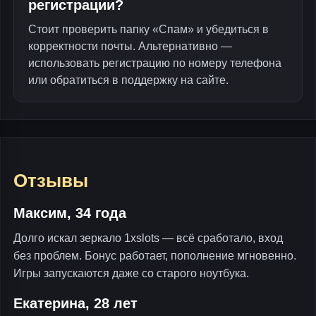
регистрации?
Стоит проверить папку «Спам» и убедиться в
корректности почты. Альтернативно —
использовать регистрацию по номеру телефона
или обратиться в поддержку на сайте.
Отзывы
Максим, 34 года
Долго искал зеркало 1xslots — всё сработало, вход
без проблем. Бонус работает, пополнение мгновенно.
Игры запускаются даже со старого ноутбука.
Екатерина, 28 лет