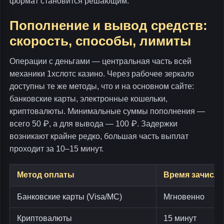
формат становится решающим.
Пополнение и вывод средств:
скорость, способы, лимиты
Операции с деньгами — центральная часть всей
механики 1хслотс казино. Через рабочее зеркало
доступны те же методы, что и на основном сайте:
банковские карты, электронные кошельки,
криптовалюты. Минимальные суммы пополнения —
всего 50 ₽, а для вывода — 100 ₽. Задержки
возникают крайне редко, большая часть выплат
проходит за 10–15 минут.
Метод оплаты
Время зачисл
Банковские карты (Visa/MC)
Мгновенно
Криптовалюты
15 минут