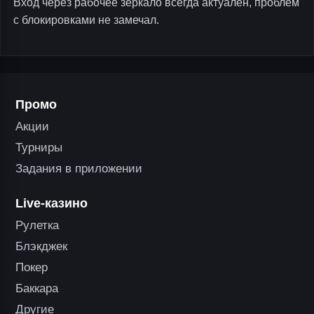
Вход через рабочее зеркало всегда актуален, проблем
с блокировками не замечал.
Промо
Акции
Турниры
Задания в приложении
Live-казино
Рулетка
Блэкджек
Покер
Баккара
Другие