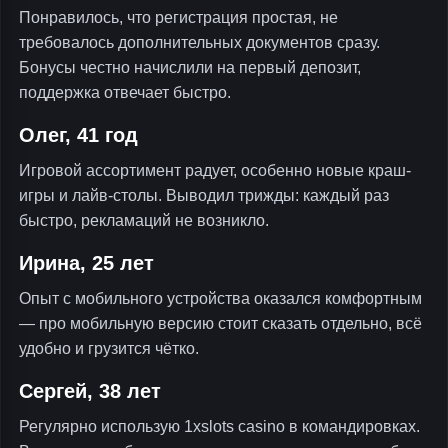
Понравилось, что регистрация простая, не
требовалось дополнительных документов сразу.
Бонусы честно начислили на первый депозит,
поддержка отвечает быстро.
Олег, 41 год
Игровой ассортимент радует, особенно новые краш-
игры и лайв-столы. Выводил трижды: каждый раз
быстро, рекламаций не возникло.
Ирина, 25 лет
Опыт с мобильного устройства оказался комфортным
— про мобильную версию стоит сказать отдельно, всё
удобно и грузится чётко.
Сергей, 38 лет
Регулярно использую 1xslots casino в командировках.