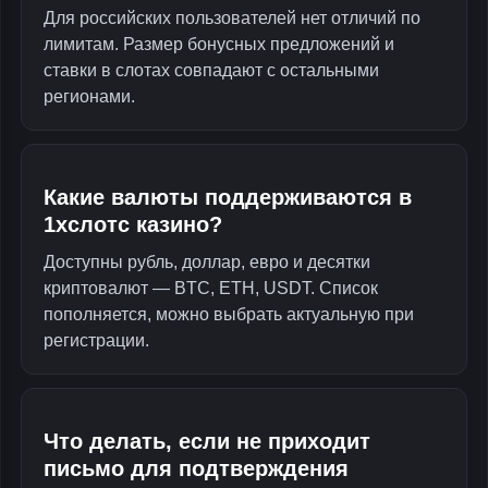
Для российских пользователей нет отличий по
лимитам. Размер бонусных предложений и
ставки в слотах совпадают с остальными
регионами.
Какие валюты поддерживаются в
1хслотс казино?
Доступны рубль, доллар, евро и десятки
криптовалют — BTC, ETH, USDT. Список
пополняется, можно выбрать актуальную при
регистрации.
Что делать, если не приходит
письмо для подтверждения