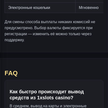
Электронные кошельки
Мгновенно
Для смены способа выплаты никаких комиссий не
предусмотрено. Выбор валюты фиксируется при
регистрации — изменить её можно только через
поддержку.
FAQ
Как быстро происходит вывод
средств из 1xslots casino?
В среднем, вывод на карты и электронные