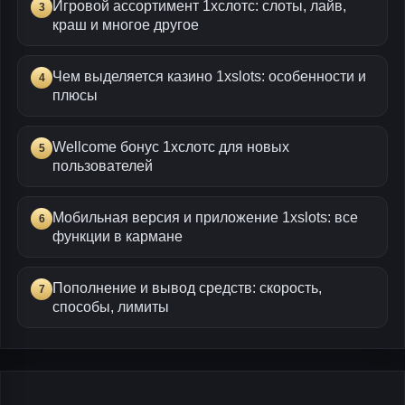
Игровой ассортимент 1хслотс: слоты, лайв,
краш и многое другое
Чем выделяется казино 1xslots: особенности и
плюсы
Wellcome бонус 1хслотс для новых
пользователей
Мобильная версия и приложение 1xslots: все
функции в кармане
Пополнение и вывод средств: скорость,
способы, лимиты