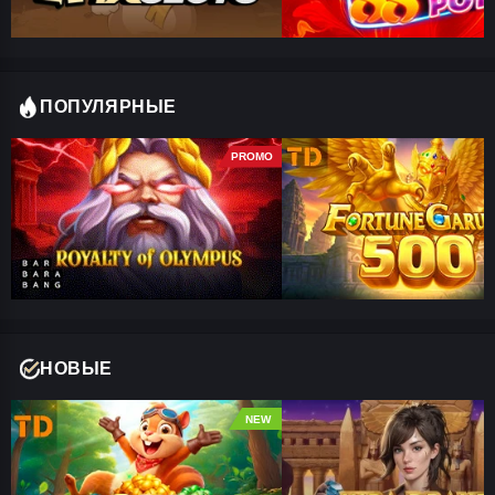
ПОПУЛЯРНЫЕ
PROMO
НОВЫЕ
NEW