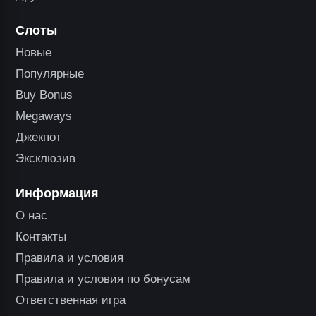
Слоты
Новые
Популярные
Buy Bonus
Megaways
Джекпот
Эксклюзив
Информация
О нас
Контакты
Правила и условия
Правила и условия по бонусам
Ответственная игра