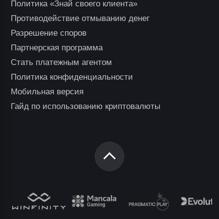
Политика «Знай своего клиента»
Противодействие отмыванию денег
Разрешение споров
Партнерская программа
Стать платежным агентом
Политика конфиденциальности
Мобильная версия
Гайд по использованию криптовалюты