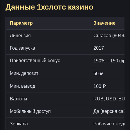
Данные 1хслотс казино
Параметр
Значение
Лицензия
Curacao (8048/J
Год запуска
2017
Приветственный бонус
150% + 150 фрис
Мин. депозит
50 ₽
Мин. вывод
100 ₽
Валюты
RUB, USD, EUR, 
Мобильный доступ
Да (версия сайт
Зеркала
Рабочие ежедне