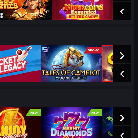
‹
›
PROMO
‹
›
NEW
NEW
‹