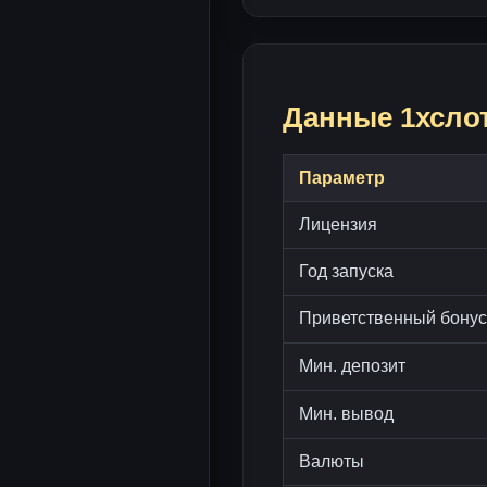
Данные 1хслот
Параметр
Лицензия
Год запуска
Приветственный бонус
Мин. депозит
Мин. вывод
Валюты