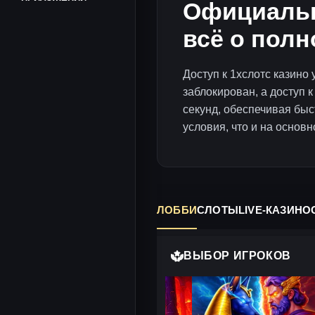
Официальн
всё о пол
Доступ к 1хслотс казино
заблокирован, а доступ 
секунд, обеспечивая быс
условия, что и на основ
ЛОББИ
СЛОТЫ
LIVE-КАЗИНО
ВЫБОР ИГРОКОВ
NEW