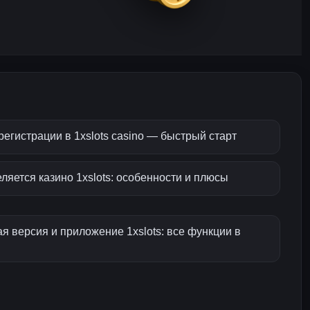
егистрации в 1xslots casino — быстрый старт
ляется казино 1xslots: особенности и плюсы
я версия и приложение 1xslots: все функции в