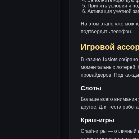
Заполнить короткую ф
Принять условия и по
Активация учётной за
На этом этапе уже можн
подтвердить телефон.
Игровой ассор
В казино 1xslots собрано
моментальных лотерей.
провайдеров. Под каждый
Слоты
Больше всего внимания 
другое. Для теста работ
Краш-игры
Crash-игры — отличный 
ставка умножается на к