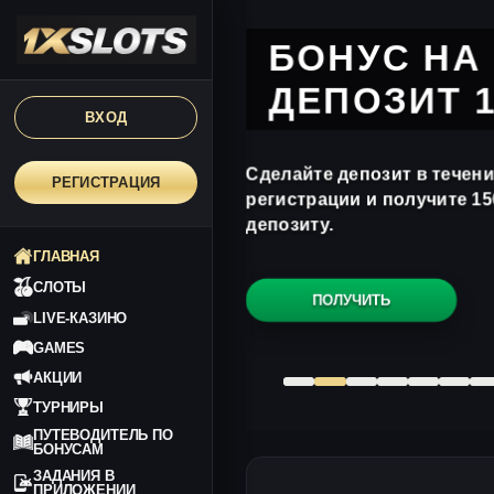
БОНУС НА
ДЕПОЗИТ 
ВХОД
Сделайте депозит в течени
РЕГИСТРАЦИЯ
регистрации и получите 15
депозиту.
ГЛАВНАЯ
СЛОТЫ
ПОЛУЧИТЬ
LIVE-КАЗИНО
GAMES
АКЦИИ
ТУРНИРЫ
ПУТЕВОДИТЕЛЬ ПО
БОНУСАМ
ЗАДАНИЯ В
ПРИЛОЖЕНИИ