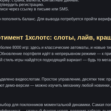
орму: страна, валюта, контактные данные.
дтвердить регистрацию.
писи через ссылку в письме или SMS.
о пополнять баланс. Для вывода потребуется пройти вериф
тимент 1хслотс: слоты, лайв, кра
 более 8000 игр: здесь и классические автоматы, и новые т
 Обновление портфеля идёт в непрерывном режиме — к пр
 стиль игры найдётся подходящий вариант — будь то мега
уделено видеослотам. Простое управление, десятки тем: п
ают демо-версии — можно изучить механику любой новинки 
выбор для поклонников моментальной динамики. Самая поп
оэффициент — главный фактор успеть вовремя забрать выи