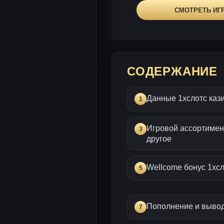
СМОТРЕТЬ ИГ
СОДЕРЖАНИЕ
Данные 1хслотс каз
Игровой ассортимент
другое
Wellcome бонус 1хс
Пополнение и вывод 